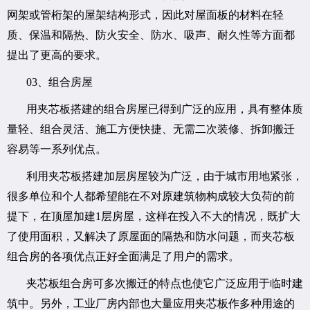
网架或管桁架的屋架结构形式，因此对屋面板的材料在轻
质、保温和隔热、防火安全、防水、吸声、耐久性等方面都
提出了更高的要求。
03、组合房屋
用夹芯板搭建的组合房屋已得到广泛的应用，具有整体质
量轻、组合灵活、施工方便快捷、无需二次装修、拆卸搬迁
容易等一系列优点。
利用夹芯板搭建加层房屋较为广泛，由于城市用地紧张，
很多单位和个人都希望能在不对原建筑物构成较大负荷的前
提下，在顶屋加建1层房屋，这样在投入不大的情况，既扩大
了使用面积，又解决了原屋面的隔热和防水问题，而夹芯板
组合房的各项优点正好全面满足了用户的需求。
夹芯板组合房可多次搬迁的特点也使它广泛应用于临时建
筑中。另外，工业厂房内部也大量应用夹芯板作多种用途的