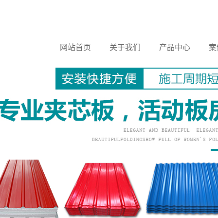
网站首页
关于我们
产品中心
案
公司简介
彩钢产品
营业执照
夹芯板产品
联系我们
钢材产品
服务流程
泡沫订做
售后服务
组织架构