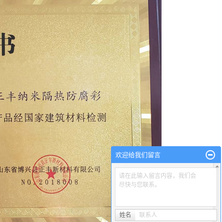
欢迎给我们留言
请在此输入留言内容，我们会
尽快与您联系。
姓名
联系人