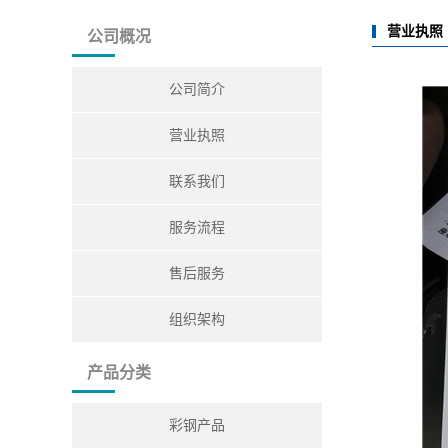
营业执照
公司概况
公司简介
营业执照
联系我们
服务流程
售后服务
组织架构
产品分类
彩钢产品