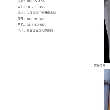
仪陇：18081584789
座机：0817-5154555
地址：仪陇县滨江大道南末端
蓬安：18382993599
座机：0817-5156599
地址：蓬安县安汉大道南段
荣誉资质