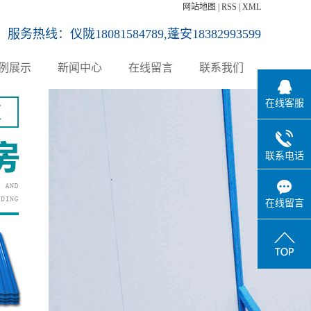
网站地图
|
RSS
|
XML
服务热线：仪陇18081584789,蓬安18382993599
例展示
新闻中心
在线留言
联系我们
公司新闻
在线客服
行业新闻
技术知识
联系电话
在线留言